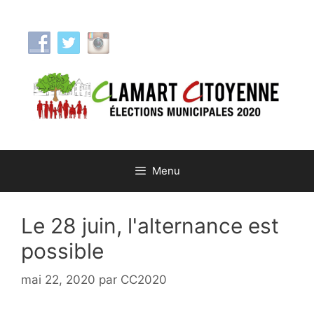
Aller
au
contenu
Menu
Le 28 juin, l'alternance est
possible
mai 22, 2020
par
CC2020