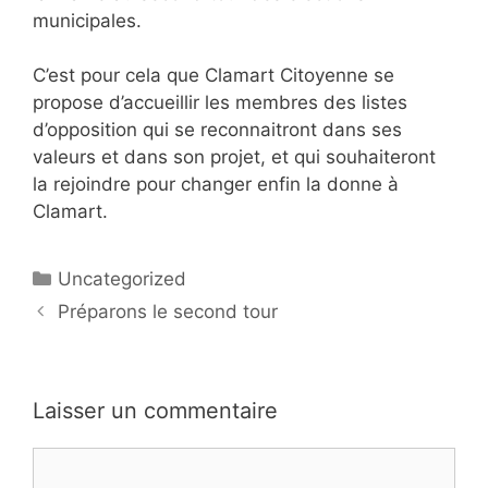
municipales.
C’est pour cela que Clamart Citoyenne se
propose d’accueillir les membres des listes
d’opposition qui se reconnaitront dans ses
valeurs et dans son projet, et qui souhaiteront
la rejoindre pour changer enfin la donne à
Clamart.
Catégories
Uncategorized
Navigation
Préparons le second tour
des
articles
Laisser un commentaire
Commentaire