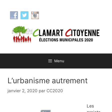
Aller
au
contenu
Menu
L’urbanisme autrement
janvier 2, 2020
par
CC2020
Les