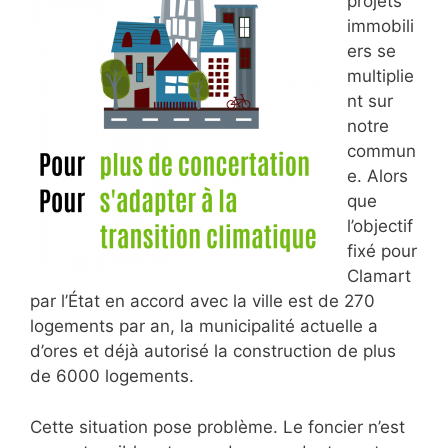
projets
immobili
ers se
multiplie
nt sur
notre
commun
e. Alors
que
l’objectif
fixé pour
Clamart
par l’État en accord avec la ville est de 270
logements par an, la municipalité actuelle a
d’ores et déjà autorisé la construction de plus
de 6000 logements.
Cette situation pose problème. Le foncier n’est